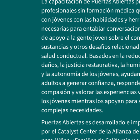
La capacitación de Puertas Abiertas p
profesionales sin formación médica q
con jóvenes con las habilidades y her
necesarias para entablar conversacion
de apoyo a la gente joven sobre el c
sustancias y otros desafíos relacionad
salud conductual. Basados en la redu
daños, la justicia restaurativa, la hum
y la autonomía de los jóvenes, ayudam
adultos a generar confianza, respond
compasión y valorar las experiencias v
los jóvenes mientras los apoyan para s
complejas necesidades.
Puertas Abiertas es desarrollado e i
por el Catalyst Center de la Alianza de