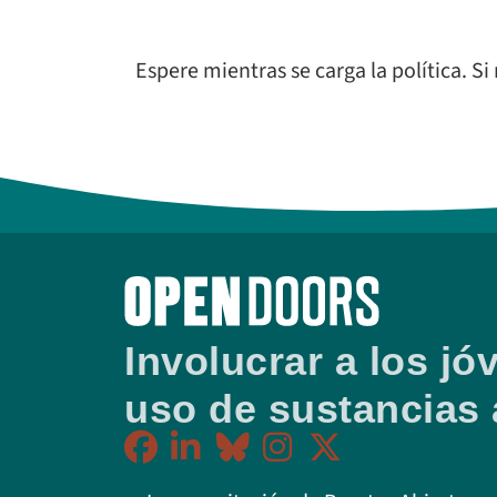
Espere mientras se carga la política. Si
Involucrar a los j
uso de sustancias 
Facebook
LinkedIn
BlueSky
Instagram
Twitter-X