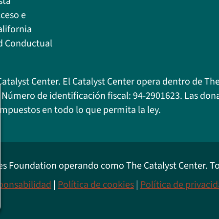
stá
cceso e
lifornia
lud Conductual
atalyst Center. El Catalyst Center opera dentro de Th
). Número de identificación fiscal: 94-2901623. Las don
mpuestos en todo lo que permita la ley.
ces Foundation operando como The Catalyst Center. To
ponsabilidad
|
Política de cookies
|
Política de privaci