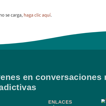
 no se carga,
haga clic aquí
.
óvenes en conversaciones 
adictivas
ENLACES